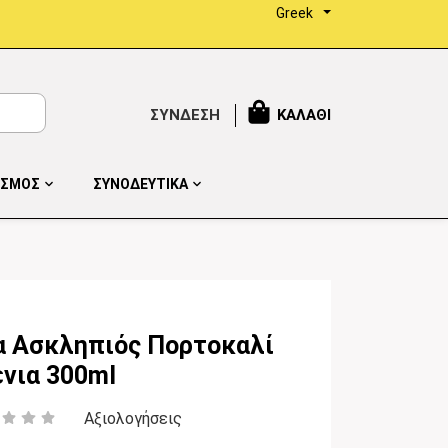
Greek
ΣΥΝΔΕΣΗ
ΚΑΛΑΘΙ
ΙΣΜΟΣ
ΣΥΝΟΔΕΥΤΙΚΑ
α Ασκληπιός Πορτοκαλί
νια 300ml
Αξιολογήσεις