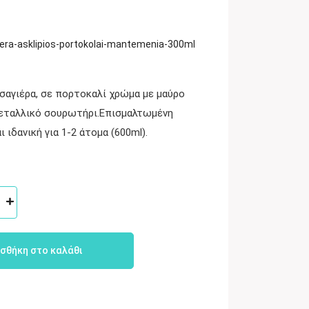
iera-asklipios-portokolai-mantemenia-300ml
σαγιέρα, σε πορτοκαλί χρώμα με μαύρο
μεταλλικό σουρωτήρι.Επισμαλτωμένη
 ιδανική για 1-2 άτομα (600ml).
σθήκη στο καλάθι