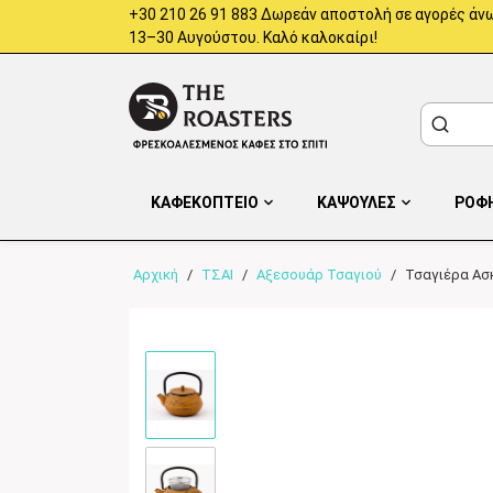
+30 210 26 91 883 Δωρεάν αποστολή σε αγορές άνω
13–30 Αυγούστου. Καλό καλοκαίρι!
ΚΑΦΕΚΟΠΤΕΙΟ
ΚΑΨΟΥΛΕΣ
ΡΟΦ
Αρχική
/
ΤΣΑΙ
/
Αξεσουάρ Τσαγιού
/
Τσαγιέρα Ασ