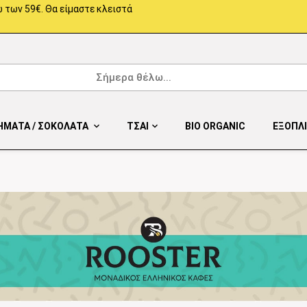
 των 59€. Θα είμαστε κλειστά
ΗΜΑΤΑ / ΣΟΚΟΛΑΤΑ
ΤΣΑΙ
BIO ORGANIC
ΕΞΟΠΛ