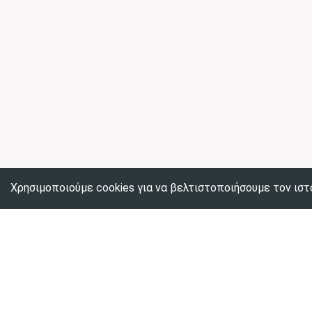
Χρησιμοποιούμε cookies για να βελτιστοποιήσουμε τον ιστ