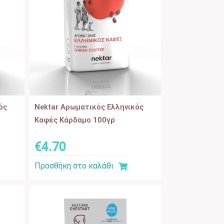
ός
Nektar Αρωματικός Ελληνικός
ρ
Καφές Κάρδαμο 100γρ
€
4
.
70
Προσθήκη στο καλάθι