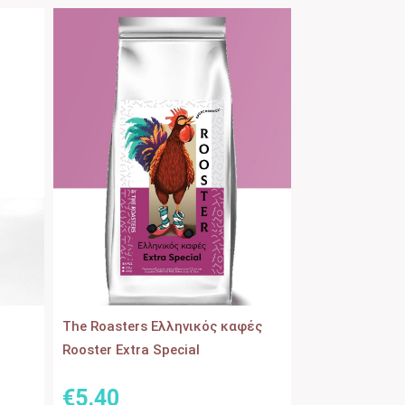
The Roasters Ελληνικός καφές
Rooster Extra Special
€
5
.
40