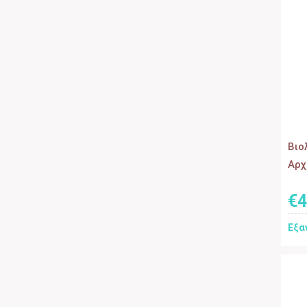
Βιο
Αρχ
€
4
Εξα