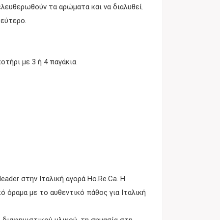
πελευθερωθούν τα αρώματα και να διαλυθεί.
δεύτερο.
τήρι με 3 ή 4 παγάκια.
leader στην Ιταλική αγορά Ho.Re.Ca. Η
κό όραμα με το αυθεντικό πάθος για Ιταλική