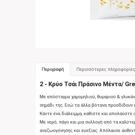
Περιγραφή
Περισσότερες πληροφορίε
2 - Κρύο Τσάι Πράσινο Μέντα/ Gre
Με απόσταγμα χαμομηλιού, θυμαριού & γλυκάνι
σημάδι της. Ενώ τα άλλα βότανα προσδίδουν η
Κάντε ένα διάλειμμα, καθίστε και απολαύστε
Με νερό, πάγο και μια συλλογή από τα καλύτ
αναζωογόνησης και ευεξίας. Απόλαυσε αυθεντ