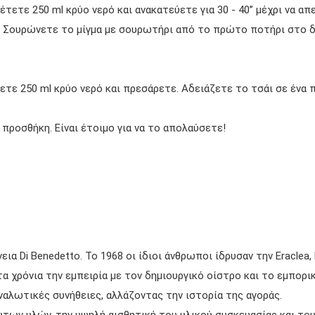
τετε 250 ml κρύο νερό και ανακατεύετε για 30 - 40’’ μέχρι να α
α. Σουρώνετε το μίγμα με σουρωτήρι από το πρώτο ποτήρι στο 
ε 250 ml κρύο νερό και πρεσάρετε. Αδειάζετε το τσάι σε ένα πο
 προσθήκη. Είναι έτοιμο για να το απολαύσετε!
ια Di Benedetto. Το 1968 οι ίδιοι άνθρωποι ίδρυσαν την Eraclea, 
τα χρόνια την εμπειρία με τον δημιουργικό οίστρο και το εμπορι
αλωτικές συνήθειες, αλλάζοντας την ιστορία της αγοράς.