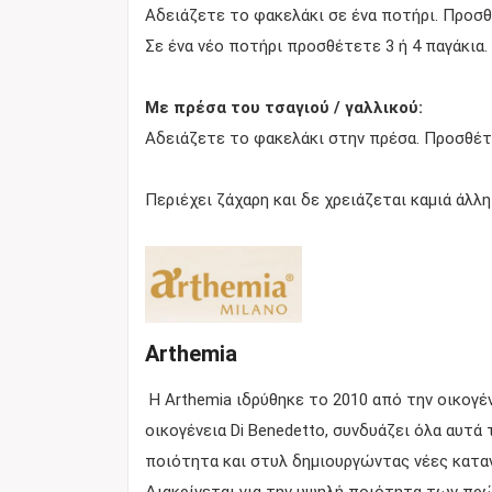
Αδειάζετε το φακελάκι σε ένα ποτήρι. Προσθέ
Σε ένα νέο ποτήρι προσθέτετε 3 ή 4 παγάκι
Με πρέσα του τσαγιού / γαλλικού:
Αδειάζετε το φακελάκι στην πρέσα. Προσθέτετ
Περιέχει ζάχαρη και δε χρειάζεται καμιά άλλη
Arthemia
Η Arthemia ιδρύθηκε το 2010 από την οικογένε
οικογένεια Di Benedetto, συνδυάζει όλα αυτά 
ποιότητα και στυλ δημιουργώντας νέες καταν