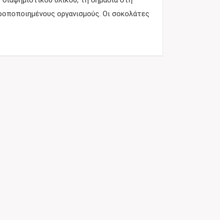
 διαφημιστικού υλικού, τη σημασία στη
 τροποποιημένους οργανισμούς. Οι σοκολάτες