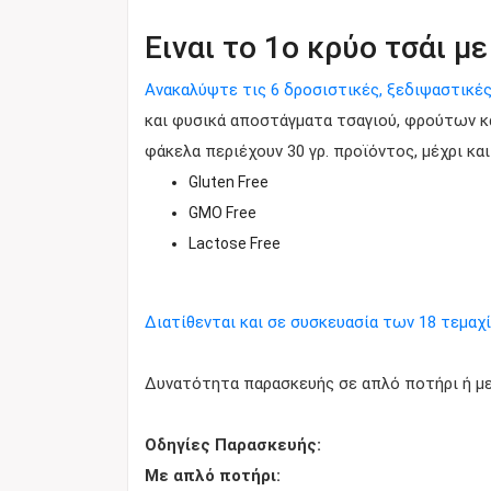
Ειναι το 1ο κρύο τσάι μ
Ανακαλύψτε τις 6 δροσιστικές, ξεδιψαστικέ
και φυσικά αποστάγματα τσαγιού, φρούτων κ
φάκελα περιέχουν 30 γρ. προϊόντος, μέχρι κ
Gluten Free
GMO Free
Lactose Free
Διατίθενται και σε συσκευασία των 18 τεμαχί
Δυνατότητα παρασκευής σε απλό ποτήρι ή με 
Οδηγίες Παρασκευής:
Με απλό ποτήρι: