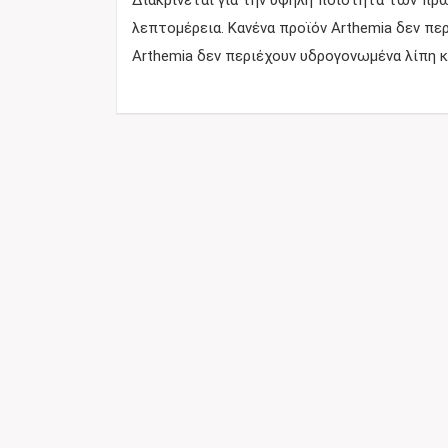
Διακρίνεται για την υψηλή ποιότητα των πρώ
λεπτομέρεια. Κανένα προϊόν Arthemia δεν πε
Arthemia δεν περιέχουν υδρογονωμένα λίπη κ