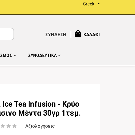
Greek
ΣΥΝΔΕΣΗ
ΚΑΛΑΘΙ
ΙΣΜΟΣ
ΣΥΝΟΔΕΥΤΙΚΑ
 Ice Tea Infusion - Κρύο
σινο Μέντα 30γρ 1τεμ.
Αξιολογήσεις