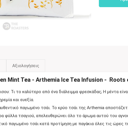
ς
Αξιολογήσεις
en Mint Tea - Arthemia Ice Tea Infusion - Roots
σου: Τι το καλύτερο από ένα διάλειμμα φρεσκάδας; Η μέντα είνα
ρεμία και ευεξία.
 αυθεντικό παγωμένο τσάι. Το κρύο τσάι της Arthemia αποστάζετ
ερα φύλλα τσαγιού, απελευθερώνει όλο το άρωμα αυτού του αγνο
ικό παγωμένο τσάι κατά προτίμηση με παγάκια όλες τις ώρες τ